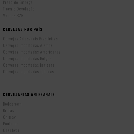
Prazo de Entrega
Troca e Devolução
Vendas B2B
CERVEJAS POR PAÍS
Cervejas Artesanais Brasileiras
Cervejas Importadas Alemãs
Cervejas Importadas Americanas
Cervejas Importadas Belgas
Cervejas Importadas Inglesas
Cervejas Importadas Tchecas
CERVEJARIAS ARTESANAIS
Bodebrown
Brotas
Chimay
Paulaner
Czechvar