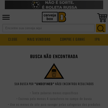
CLUBE
MAIS VENDIDAS
COMPRE E GANHE
IPA
BUSCA NÃO ENCONTRADA
SUA BUSCA POR
"UNDEFINED"
NÃ£O ENCONTROU RESULTADOS
• Tente palavras menos específicas
• Escreva pelo menos 4 caracteres no campo de busca
• Use os menus do site para navegar pelas categorias dos produtos