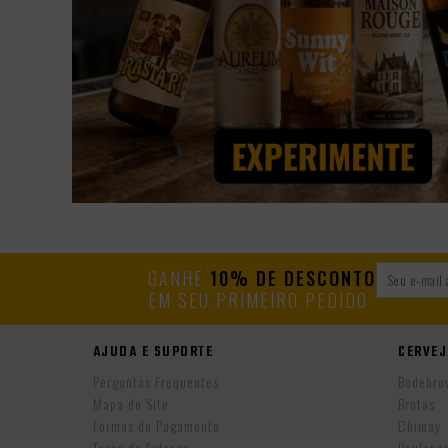
GANHE
10% DE DESCONTO
EM SEU PRIMEIRO PEDIDO
AJUDA E SUPORTE
CERVEJ
Perguntas Frequentes
Bodebro
Mapa do Site
Brotas
Formas de Pagamento
Chimay
Taxas de Entrega
Paulane