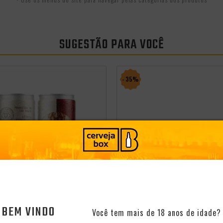
SUGESTÃO PARA VOCÊ
- 35%
BEM VINDO
Você tem mais de 18 anos de idade?
oktoberfest 2025