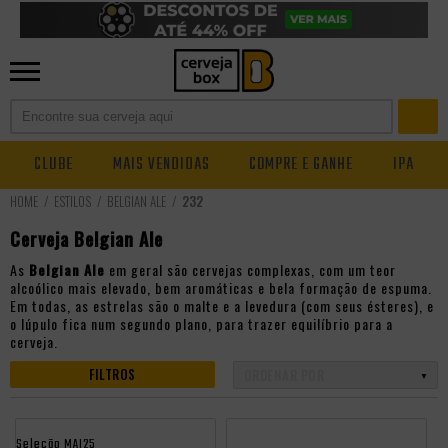
CLUBE
MAIS VENDIDAS
COMPRE E GANHE
IPA
ESTILOS
BELGIAN ALE
232
Cerveja Belgian Ale
As
Belgian Ale
em geral são cervejas complexas, com um teor
alcoólico mais elevado, bem aromáticas e bela formação de espuma.
Em todas, as estrelas são o malte e a levedura (com seus ésteres), e
o lúpulo fica num segundo plano, para trazer equilíbrio para a
cerveja.
FILTROS
Seleção MAI25