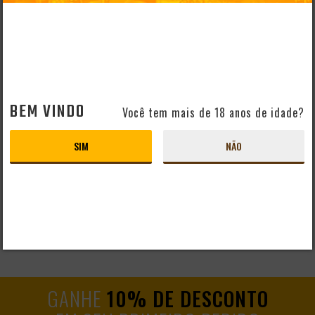
CERVEJA BELGA DEUS
CERVEJA BELGA
750ML
DELIRIUM TREMENS
330ML
PRODUTO ESGOTADO
PRODUTO ESGOTADO
BEM VINDO
Você tem mais de 18 anos de idade?
SIM
NÃO
GANHE
10% DE DESCONTO