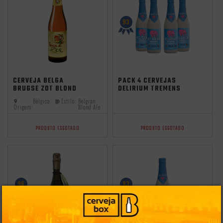
93
CERVEJA BELGA
PACK 4 CERVEJAS
BRUGSE ZOT BLOND
DELIRIUM TREMENS
330ML
330ML
Bélgica
Estilo:
Belgian
Origem:
Blond Ale
PRODUTO ESGOTADO
PRODUTO ESGOTADO
96
93