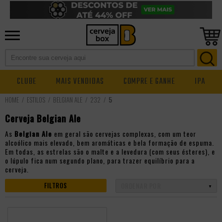
CLUBE
MAIS VENDIDAS
COMPRE E GANHE
IPA
ESTILOS
BELGIAN ALE
232
5
Cerveja Belgian Ale
As
Belgian Ale
em geral são cervejas complexas, com um teor
alcoólico mais elevado, bem aromáticas e bela formação de espuma.
Em todas, as estrelas são o malte e a levedura (com seus ésteres), e
o lúpulo fica num segundo plano, para trazer equilíbrio para a
cerveja.
FILTROS