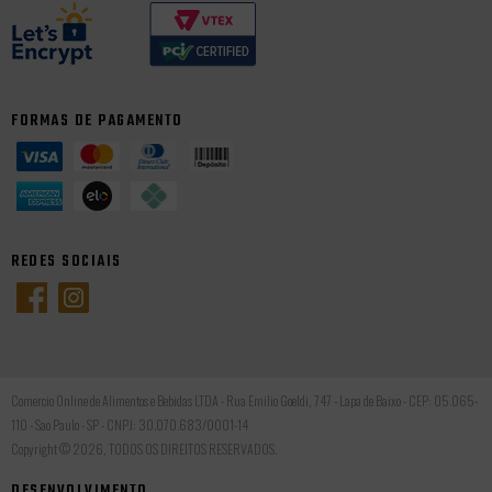
FORMAS DE PAGAMENTO
REDES SOCIAIS
Comercio Online de Alimentos e Bebidas LTDA - Rua Emilio Goeldi, 747 - Lapa de Baixo - CEP: 05.065-
110 - Sao Paulo - SP - CNPJ: 30.070.683/0001-14
Copyright © 2026, TODOS OS DIREITOS RESERVADOS.
DESENVOLVIMENTO