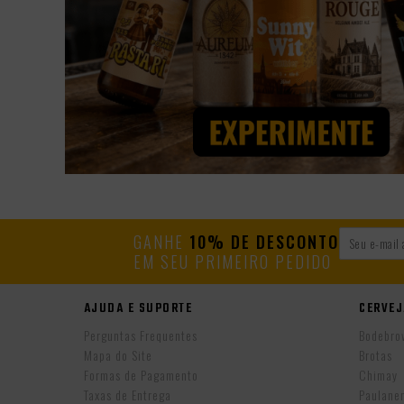
GANHE
10% DE DESCONTO
EM SEU PRIMEIRO PEDIDO
AJUDA E SUPORTE
CERVEJ
Perguntas Frequentes
Bodebro
Mapa do Site
Brotas
Formas de Pagamento
Chimay
Taxas de Entrega
Paulane