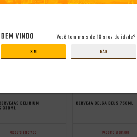
96
BEM VINDO
Você tem mais de 18 anos de idade?
SIM
NÃO
CERVEJAS DELIRIUM
CERVEJA BELGA DEUS 750ML
S 330ML
PRODUTO ESGOTADO
PRODUTO ESGOTADO