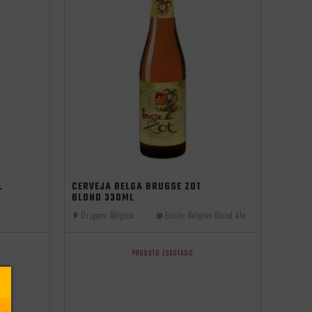
L
CERVEJA BELGA BRUGSE ZOT
BLOND 330ML
Origem:
Bélgica
Estilo:
Belgian Blond Ale
PRODUTO ESGOTADO