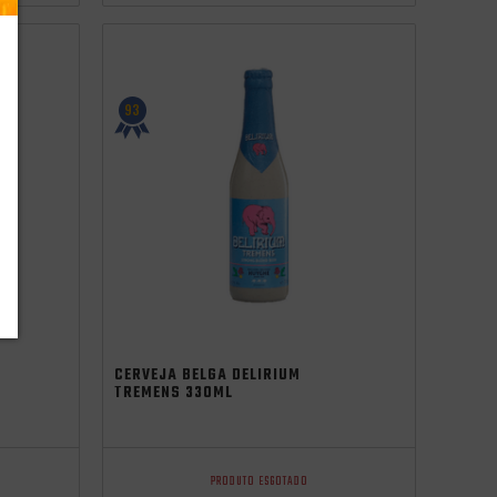
93
CERVEJA BELGA DELIRIUM
TREMENS 330ML
PRODUTO ESGOTADO