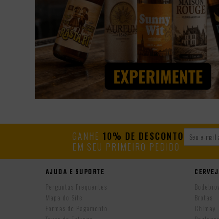
GANHE
10% DE DESCONTO
EM SEU PRIMEIRO PEDIDO
AJUDA E SUPORTE
CERVEJ
Perguntas Frequentes
Bodebro
Mapa do Site
Brotas
Formas de Pagamento
Chimay
Taxas de Entrega
Paulane