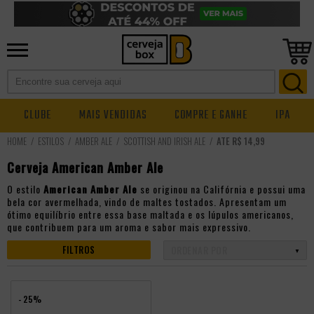
CLUBE
MAIS VENDIDAS
COMPRE E GANHE
IPA
ESTILOS
AMBER ALE
SCOTTISH AND IRISH ALE
ATÉ R$ 14,99
Cerveja American Amber Ale
O estilo
American Amber Ale
se originou na Califórnia e possui uma
bela cor avermelhada, vindo de maltes tostados. Apresentam um
ótimo equilíbrio entre essa base maltada e os lúpulos americanos,
que contribuem para um aroma e sabor mais expressivo.
FILTROS
- 25%