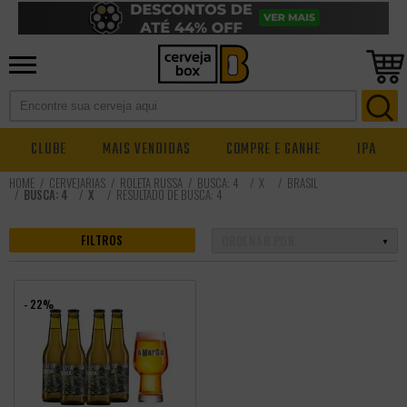
CLUBE
MAIS VENDIDAS
COMPRE E GANHE
IPA
CERVEJARIAS
ROLETA RUSSA
BUSCA: 4
X
BRASIL
BUSCA: 4
X
RESULTADO DE BUSCA:
4
FILTROS
- 22%