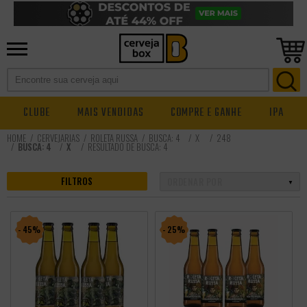
CLUBE
MAIS VENDIDAS
COMPRE E GANHE
IPA
CERVEJARIAS
ROLETA RUSSA
BUSCA: 4
X
248
BUSCA: 4
X
RESULTADO DE BUSCA:
4
FILTROS
- 45%
- 25%