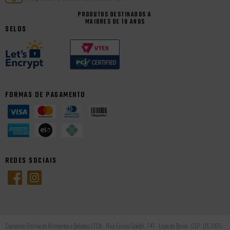
PRODUTOS DESTINADOS A
MAIORES DE 18 ANOS
SELOS
FORMAS DE PAGAMENTO
REDES SOCIAIS
Comercio Online de Alimentos e Bebidas LTDA - Rua Emilio Goeldi, 747 - Lapa de Baixo - CEP: 05.065-