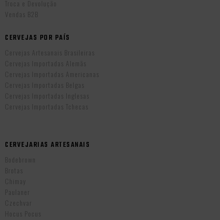
Troca e Devolução
Vendas B2B
CERVEJAS POR PAÍS
Cervejas Artesanais Brasileiras
Cervejas Importadas Alemãs
Cervejas Importadas Americanas
Cervejas Importadas Belgas
Cervejas Importadas Inglesas
Cervejas Importadas Tchecas
CERVEJARIAS ARTESANAIS
Bodebrown
Brotas
Chimay
Paulaner
Czechvar
Hocus Pocus