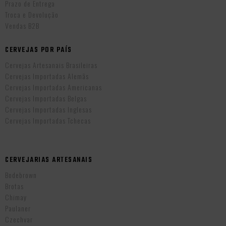
Prazo de Entrega
Troca e Devolução
Vendas B2B
CERVEJAS POR PAÍS
Cervejas Artesanais Brasileiras
Cervejas Importadas Alemãs
Cervejas Importadas Americanas
Cervejas Importadas Belgas
Cervejas Importadas Inglesas
Cervejas Importadas Tchecas
CERVEJARIAS ARTESANAIS
Bodebrown
Brotas
Chimay
Paulaner
Czechvar