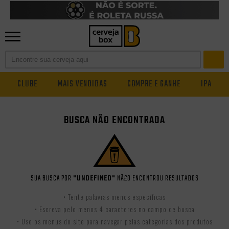
CLUBE
MAIS VENDIDAS
COMPRE E GANHE
IPA
BUSCA NÃO ENCONTRADA
SUA BUSCA POR
"UNDEFINED"
NÃ£O ENCONTROU RESULTADOS
• Tente palavras menos específicas
• Escreva pelo menos 4 caracteres no campo de busca
• Use os menus do site para navegar pelas categorias dos produtos