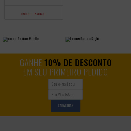
350ML
PRODUTO ESGOTADO
GANHE
10% DE DESCONTO
EM SEU PRIMEIRO PEDIDO
CADASTRAR