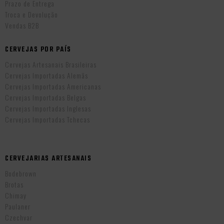
Prazo de Entrega
Troca e Devolução
Vendas B2B
CERVEJAS POR PAÍS
Cervejas Artesanais Brasileiras
Cervejas Importadas Alemãs
Cervejas Importadas Americanas
Cervejas Importadas Belgas
Cervejas Importadas Inglesas
Cervejas Importadas Tchecas
CERVEJARIAS ARTESANAIS
Bodebrown
Brotas
Chimay
Paulaner
Czechvar