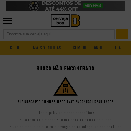
CLUBE
MAIS VENDIDAS
COMPRE E GANHE
IPA
BUSCA NÃO ENCONTRADA
SUA BUSCA POR
"UNDEFINED"
NÃ£O ENCONTROU RESULTADOS
• Tente palavras menos específicas
• Escreva pelo menos 4 caracteres no campo de busca
• Use os menus do site para navegar pelas categorias dos produtos