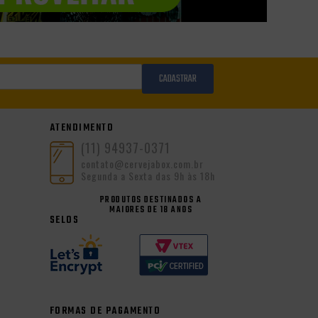
CADASTRAR
ATENDIMENTO
(11) 94937-0371
contato@cervejabox.com.br
Segunda a Sexta das 9h às 18h
PRODUTOS DESTINADOS A
MAIORES DE 18 ANOS
SELOS
FORMAS DE PAGAMENTO