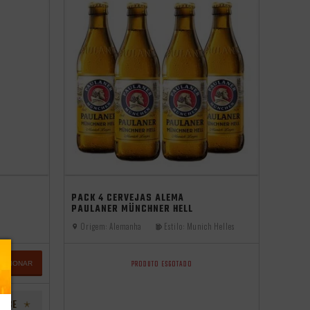
PACK 4 CERVEJAS ALEMÃ
PAULANER MÜNCHNER HELL
330ML
Origem:
Alemanha
Estilo:
Munich Helles
PRODUTO ESGOTADO
DICIONAR
LUBE