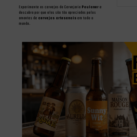
Experimente as cervejas da Cervejaria
Paulaner
e
descubra por que elas são tão apreciadas pelos
amantes de
cervejas artesanais
em todo o
mundo.