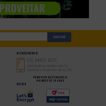
CADASTRAR
ATENDIMENTO
(11) 94937-0371
contato@cervejabox.com.br
Segunda a Sexta das 9h às 18h
PRODUTOS DESTINADOS A
MAIORES DE 18 ANOS
SELOS