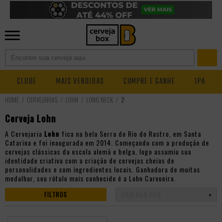
CLUBE
MAIS VENDIDAS
COMPRE E GANHE
IPA
CERVEJARIAS
LOHN
LONG NECK
2
Cerveja Lohn
A Cervejaria
Lohn
fica na bela Serra do Rio do Rastro, em Santa
Catarina e foi inaugurada em 2014. Começando com a produção de
cervejas clássicas da escola alemã e belga, logo assumiu sua
identidade criativa com a criação de cervejas cheias de
personalidades e com ingredientes locais. Ganhadora de muitas
medalhar, seu rótulo mais conhecido é a Lohn Carvoeira.
FILTROS