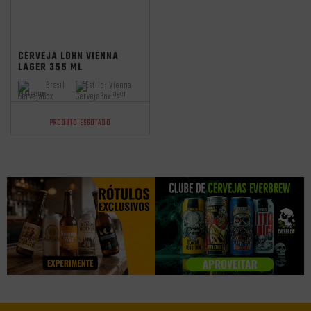
CERVEJA LOHN VIENNA
LAGER 355 ML
Brasil
Estilo:
Vienna
Origem:
Lager
PRODUTO ESGOTADO