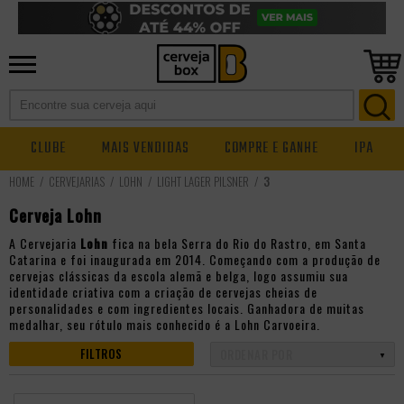
CLUBE
MAIS VENDIDAS
COMPRE E GANHE
IPA
CERVEJARIAS
LOHN
LIGHT LAGER PILSNER
3
Cerveja Lohn
A Cervejaria
Lohn
fica na bela Serra do Rio do Rastro, em Santa
Catarina e foi inaugurada em 2014. Começando com a produção de
cervejas clássicas da escola alemã e belga, logo assumiu sua
identidade criativa com a criação de cervejas cheias de
personalidades e com ingredientes locais. Ganhadora de muitas
medalhar, seu rótulo mais conhecido é a Lohn Carvoeira.
FILTROS