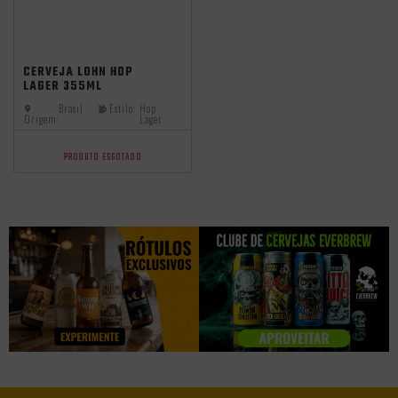
CERVEJA LOHN HOP
LAGER 355ML
Brasil
Estilo:
Hop
Origem:
Lager
PRODUTO ESGOTADO