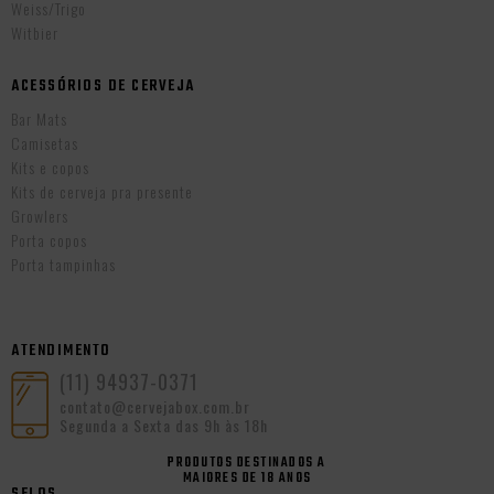
Weiss/Trigo
Witbier
ACESSÓRIOS DE CERVEJA
Bar Mats
Camisetas
Kits e copos
Kits de cerveja pra presente
Growlers
Porta copos
Porta tampinhas
ATENDIMENTO
(11) 94937-0371
contato@cervejabox.com.br
Segunda a Sexta das 9h às 18h
PRODUTOS DESTINADOS A
MAIORES DE 18 ANOS