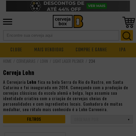
CLUBE
MAIS VENDIDAS
COMPRE E GANHE
IPA
CERVEJARIAS
LOHN
LIGHT LAGER PILSNER
234
Cerveja Lohn
A Cervejaria
Lohn
fica na bela Serra do Rio do Rastro, em Santa
Catarina e foi inaugurada em 2014. Começando com a produção de
cervejas clássicas da escola alemã e belga, logo assumiu sua
identidade criativa com a criação de cervejas cheias de
personalidades e com ingredientes locais. Ganhadora de muitas
medalhar, seu rótulo mais conhecido é a Lohn Carvoeira.
FILTROS