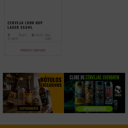
CERVEJA LOHN HOP
LAGER 355ML
Brasil
Estilo:
Hop
Origem:
Lager
PRODUTO ESGOTADO