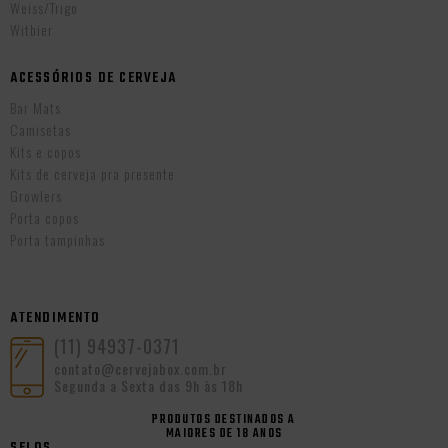
Weiss/Trigo
Witbier
ACESSÓRIOS DE CERVEJA
Bar Mats
Camisetas
Kits e copos
Kits de cerveja pra presente
Growlers
Porta copos
Porta tampinhas
ATENDIMENTO
(11) 94937-0371
contato@cervejabox.com.br
Segunda a Sexta das 9h às 18h
PRODUTOS DESTINADOS A
MAIORES DE 18 ANOS