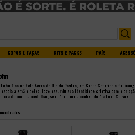
COPOS E TAÇAS
KITS E PACKS
PAÍS
ACESS
Lohn
a
Lohn
fica na bela Serra do Rio do Rastro, em Santa Catarina e foi in
 escola alemã e belga, logo assumiu sua identidade criativa com a criaç
adora de muitas medalhar, seu rótulo mais conhecido é a Lohn Carvoeira.
encontrados