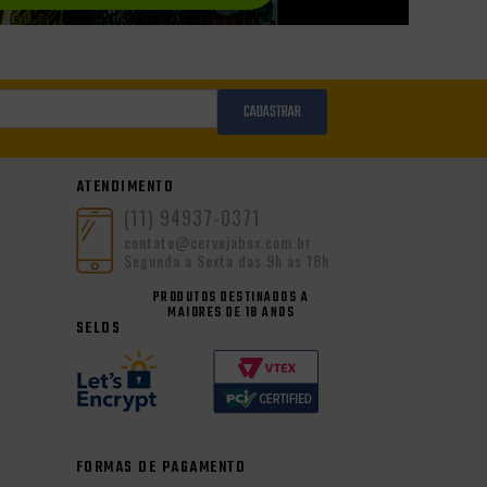
CADASTRAR
ATENDIMENTO
(11) 94937-0371
contato@cervejabox.com.br
Segunda a Sexta das 9h às 18h
PRODUTOS DESTINADOS A
MAIORES DE 18 ANOS
SELOS
FORMAS DE PAGAMENTO