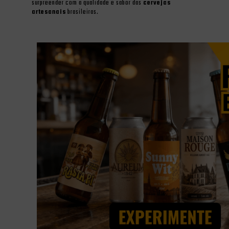
surpreender com a qualidade e sabor das
cervejas
artesanais
brasileiras.