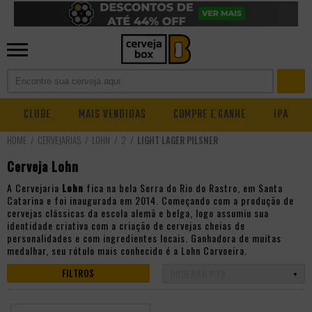
CLUBE
MAIS VENDIDAS
COMPRE E GANHE
IPA
CERVEJARIAS
LOHN
2
LIGHT LAGER PILSNER
Cerveja Lohn
A Cervejaria
Lohn
fica na bela Serra do Rio do Rastro, em Santa
Catarina e foi inaugurada em 2014. Começando com a produção de
cervejas clássicas da escola alemã e belga, logo assumiu sua
identidade criativa com a criação de cervejas cheias de
personalidades e com ingredientes locais. Ganhadora de muitas
medalhar, seu rótulo mais conhecido é a Lohn Carvoeira.
FILTROS