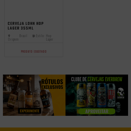
CERVEJA LOHN HOP
LAGER 355ML
Brasil
Estilo:
Hop
Origem:
Lager
PRODUTO ESGOTADO