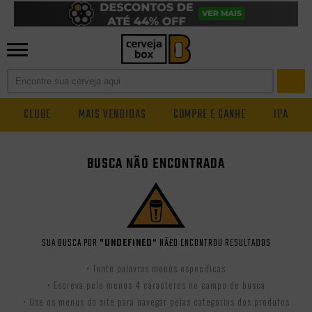
CLUBE
MAIS VENDIDAS
COMPRE E GANHE
IPA
BUSCA NÃO ENCONTRADA
SUA BUSCA POR
"UNDEFINED"
NÃ£O ENCONTROU RESULTADOS
• Tente palavras menos específicas
• Escreva pelo menos 4 caracteres no campo de busca
• Use os menus do site para navegar pelas categorias dos produtos