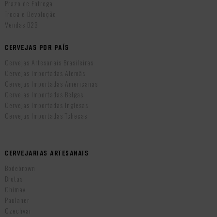
Prazo de Entrega
Troca e Devolução
Vendas B2B
CERVEJAS POR PAÍS
Cervejas Artesanais Brasileiras
Cervejas Importadas Alemãs
Cervejas Importadas Americanas
Cervejas Importadas Belgas
Cervejas Importadas Inglesas
Cervejas Importadas Tchecas
CERVEJARIAS ARTESANAIS
Bodebrown
Brotas
Chimay
Paulaner
Czechvar