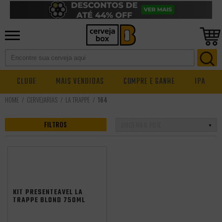
CLUBE
MAIS VENDIDAS
COMPRE E GANHE
IPA
CERVEJARIAS
LA TRAPPE
164
FILTROS
KIT PRESENTEÁVEL LA
TRAPPE BLOND 750ML
+ TAÇA