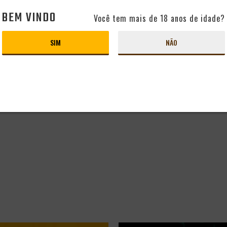
BEM VINDO
Você tem mais de 18 anos de idade?
SIM
NÃO