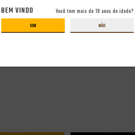
BEM VINDO
Você tem mais de 18 anos de idade?
SIM
NÃO