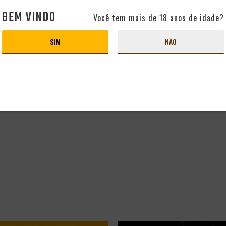
BEM VINDO
Você tem mais de 18 anos de idade?
SIM
NÃO