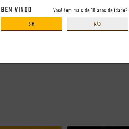
BEM VINDO
Você tem mais de 18 anos de idade?
SIM
NÃO