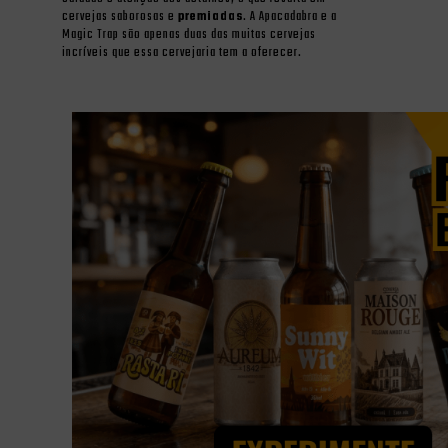
cervejas saborosas e
premiadas
. A Apacadabra e a
Magic Trap são apenas duas das muitas cervejas
incríveis que essa cervejaria tem a oferecer.