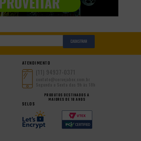
CADASTRAR
ATENDIMENTO
(11) 94937-0371
contato@cervejabox.com.br
Segunda a Sexta das 9h às 18h
PRODUTOS DESTINADOS A
MAIORES DE 18 ANOS
SELOS