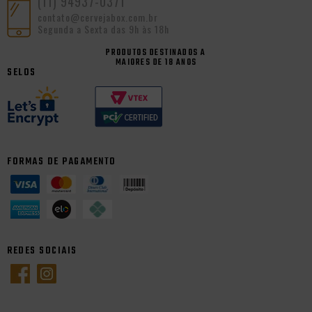
(11) 94937-0371
contato@cervejabox.com.br
Segunda a Sexta das 9h às 18h
PRODUTOS DESTINADOS A
MAIORES DE 18 ANOS
SELOS
FORMAS DE PAGAMENTO
REDES SOCIAIS