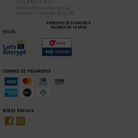
(11) 94937-0371
contato@cervejabox.com.br
Segunda a Sexta das 9h às 18h
PRODUTOS DESTINADOS A
MAIORES DE 18 ANOS
SELOS
FORMAS DE PAGAMENTO
REDES SOCIAIS