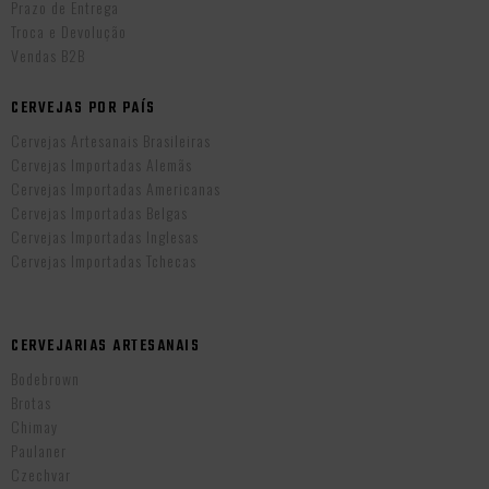
Prazo de Entrega
Troca e Devolução
Vendas B2B
CERVEJAS POR PAÍS
Cervejas Artesanais Brasileiras
Cervejas Importadas Alemãs
Cervejas Importadas Americanas
Cervejas Importadas Belgas
Cervejas Importadas Inglesas
Cervejas Importadas Tchecas
CERVEJARIAS ARTESANAIS
Bodebrown
Brotas
Chimay
Paulaner
Czechvar