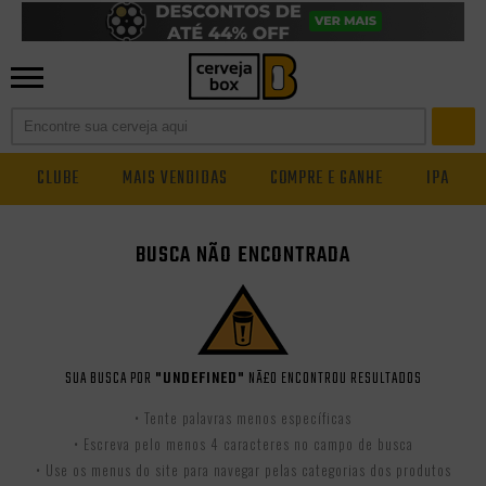
CLUBE
MAIS VENDIDAS
COMPRE E GANHE
IPA
BUSCA NÃO ENCONTRADA
SUA BUSCA POR
"UNDEFINED"
NÃ£O ENCONTROU RESULTADOS
• Tente palavras menos específicas
• Escreva pelo menos 4 caracteres no campo de busca
• Use os menus do site para navegar pelas categorias dos produtos