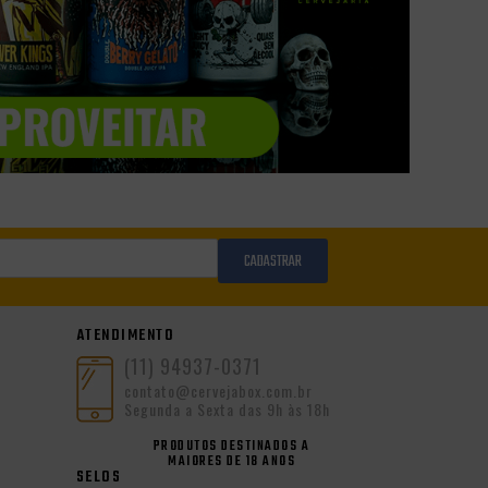
CADASTRAR
ATENDIMENTO
(11) 94937-0371
contato@cervejabox.com.br
Segunda a Sexta das 9h às 18h
PRODUTOS DESTINADOS A
MAIORES DE 18 ANOS
SELOS