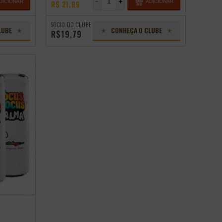
-
+
DICIONAR
ADICIONAR
R$ 21,99
SÓCIO DO CLUBE
LUBE
CONHEÇA O CLUBE
R$19,79