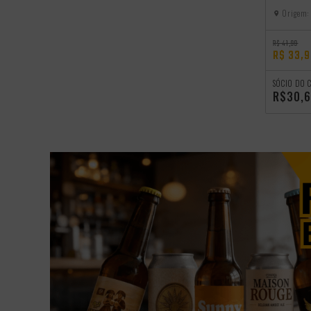
Origem:
R$ 41,99
R$ 33,
SÓCIO DO 
R$30,