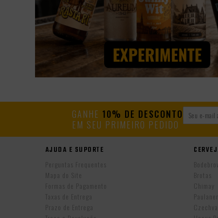
GANHE
10% DE DESCONTO
EM SEU PRIMEIRO PEDIDO
AJUDA E SUPORTE
CERVEJ
Perguntas Frequentes
Bodebro
Mapa do Site
Brotas
Formas de Pagamento
Chimay
Taxas de Entrega
Paulane
Prazo de Entrega
Czechva
Troca e Devolução
Hocus P