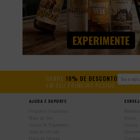
GANHE
10% DE DESCONTO
EM SEU PRIMEIRO PEDIDO
AJUDA E SUPORTE
CERVEJ
Perguntas Frequentes
Bodebro
Mapa do Site
Brotas
Formas de Pagamento
Chimay
Taxas de Entrega
Paulane
Prazo de Entrega
Czechva