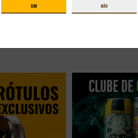
SIM
NÃO