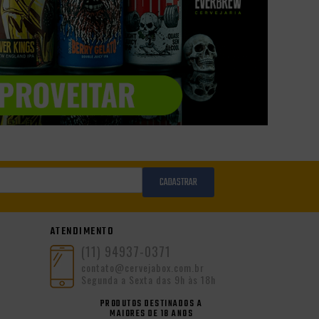
CADASTRAR
ATENDIMENTO
(11) 94937-0371
contato@cervejabox.com.br
Segunda a Sexta das 9h às 18h
PRODUTOS DESTINADOS A
MAIORES DE 18 ANOS