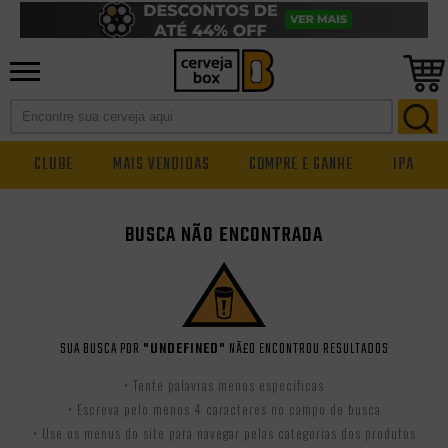
CLUBE
MAIS VENDIDAS
COMPRE E GANHE
IPA
BUSCA NÃO ENCONTRADA
SUA BUSCA POR
"UNDEFINED"
NÃ£O ENCONTROU RESULTADOS
• Tente palavras menos específicas
• Escreva pelo menos 4 caracteres no campo de busca
• Use os menus do site para navegar pelas categorias dos produtos