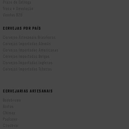
Prazo de Entrega
Troca e Devolução
Vendas B2B
CERVEJAS POR PAÍS
Cervejas Artesanais Brasileiras
Cervejas Importadas Alemãs
Cervejas Importadas Americanas
Cervejas Importadas Belgas
Cervejas Importadas Inglesas
Cervejas Importadas Tchecas
CERVEJARIAS ARTESANAIS
Bodebrown
Brotas
Chimay
Paulaner
Czechvar