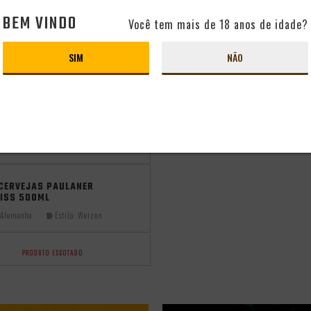
BEM VINDO
Você tem mais de 18 anos de idade?
SIM
NÃO
 CERVEJAS PAULANER
EISS 500ML
Alemanha
Estilo:
Weizen
PRODUTO ESGOTADO