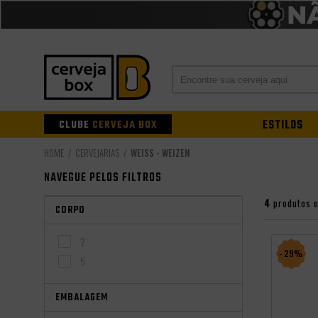
CLUBE
CERVEJA BOX
ESTILOS
CERVEJARIAS
WEISS - WEIZEN
NAVEGUE PELOS FILTROS
4
produtos 
CORPO
2
- 29%
5
EMBALAGEM