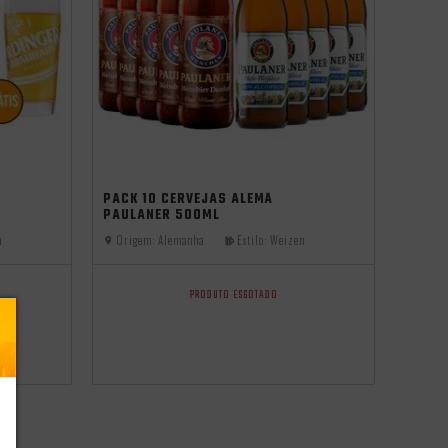
PACK 10 CERVEJAS ALEMÃ
PAULANER 500ML
n
Origem:
Alemanha
Estilo:
Weizen
PRODUTO ESGOTADO