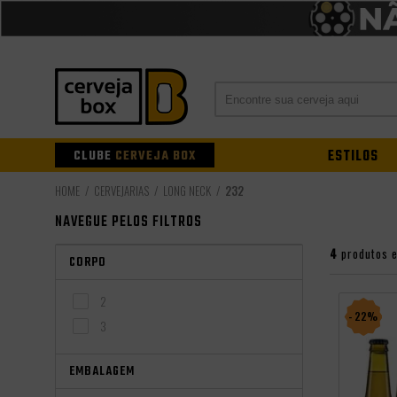
CLUBE
CERVEJA BOX
ESTILOS
CERVEJARIAS
LONG NECK
232
NAVEGUE PELOS FILTROS
4
produtos 
CORPO
2
- 22%
3
EMBALAGEM