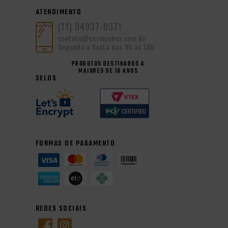
ATENDIMENTO
(11) 94937-0371
contato@cervejabox.com.br
Segunda a Sexta das 9h às 18h
PRODUTOS DESTINADOS A
MAIORES DE 18 ANOS
SELOS
FORMAS DE PAGAMENTO
REDES SOCIAIS