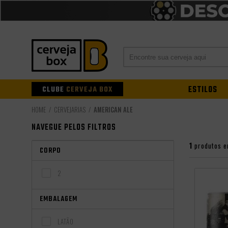
CLUBE
CERVEJA BOX
ESTILOS
CERVEJARIAS
AMERICAN ALE
NAVEGUE PELOS FILTROS
1
produtos e
CORPO
2
EMBALAGEM
LATÃO