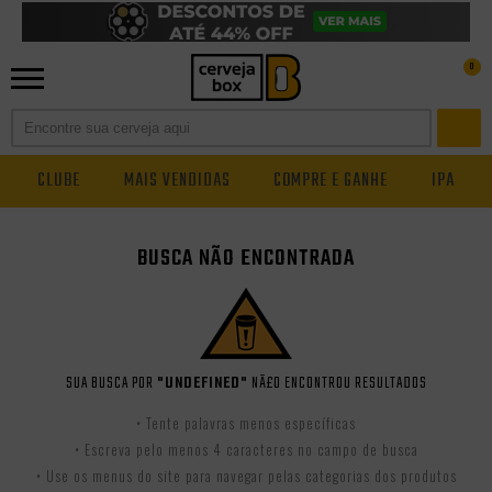
0
CLUBE
MAIS VENDIDAS
COMPRE E GANHE
IPA
BUSCA NÃO ENCONTRADA
SUA BUSCA POR
"UNDEFINED"
NÃ£O ENCONTROU RESULTADOS
• Tente palavras menos específicas
• Escreva pelo menos 4 caracteres no campo de busca
• Use os menus do site para navegar pelas categorias dos produtos