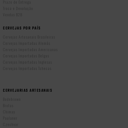
Prazo de Entrega
Troca e Devolução
Vendas B2B
CERVEJAS POR PAÍS
Cervejas Artesanais Brasileiras
Cervejas Importadas Alemãs
Cervejas Importadas Americanas
Cervejas Importadas Belgas
Cervejas Importadas Inglesas
Cervejas Importadas Tchecas
CERVEJARIAS ARTESANAIS
Bodebrown
Brotas
Chimay
Paulaner
Czechvar