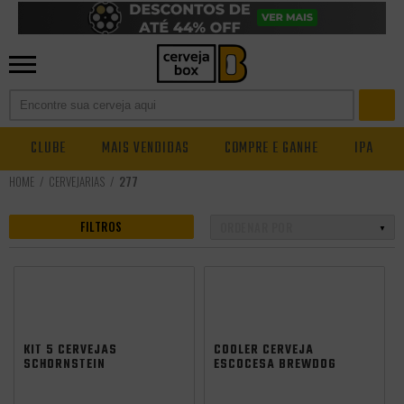
CLUBE
MAIS VENDIDAS
COMPRE E GANHE
IPA
CERVEJARIAS
277
FILTROS
KIT 5 CERVEJAS
COOLER CERVEJA
SCHORNSTEIN
ESCOCESA BREWDOG
12LTS