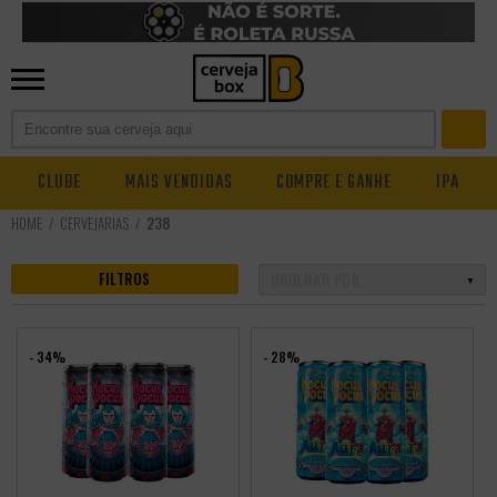
CLUBE
MAIS VENDIDAS
COMPRE E GANHE
IPA
CERVEJARIAS
238
FILTROS
- 34%
- 28%