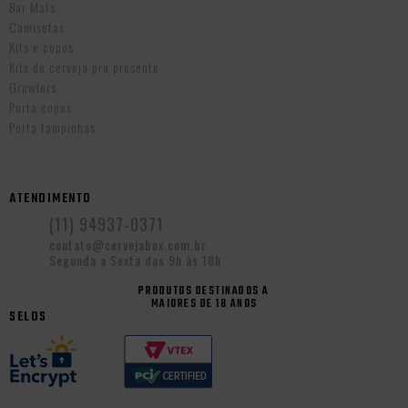
Bar Mats
Camisetas
Kits e copos
Kits de cerveja pra presente
Growlers
Porta copos
Porta tampinhas
ATENDIMENTO
(11) 94937-0371
contato@cervejabox.com.br
Segunda a Sexta das 9h às 18h
PRODUTOS DESTINADOS A
MAIORES DE 18 ANOS
SELOS