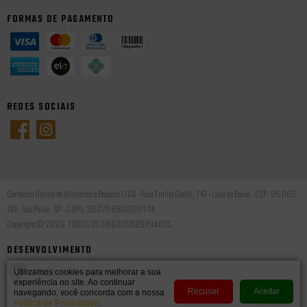
FORMAS DE PAGAMENTO
REDES SOCIAIS
Comercio Online de Alimentos e Bebidas LTDA - Rua Emilio Goeldi, 747 - Lapa de Baixo - CEP: 05.065-
110 - Sao Paulo - SP - CNPJ: 30.070.683/0001-14
Copyright © 2026, TODOS OS DIREITOS RESERVADOS.
DESENVOLVIMENTO
Utilizamos cookies para melhorar a sua
experiência no site. Ao continuar
Recusar
Aceitar
navegando, você concorda com a nossa
Política de Privacidade
.