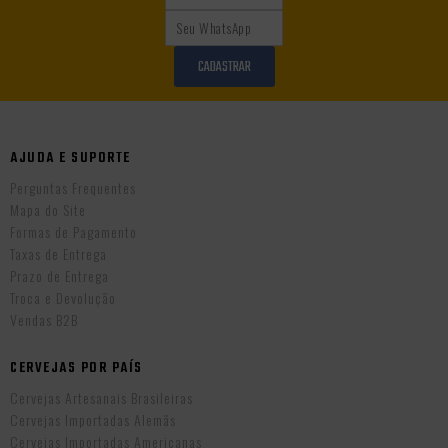
CADASTRAR
AJUDA E SUPORTE
Perguntas Frequentes
Mapa do Site
Formas de Pagamento
Taxas de Entrega
Prazo de Entrega
Troca e Devolução
Vendas B2B
CERVEJAS POR PAÍS
Cervejas Artesanais Brasileiras
Cervejas Importadas Alemãs
Cervejas Importadas Americanas