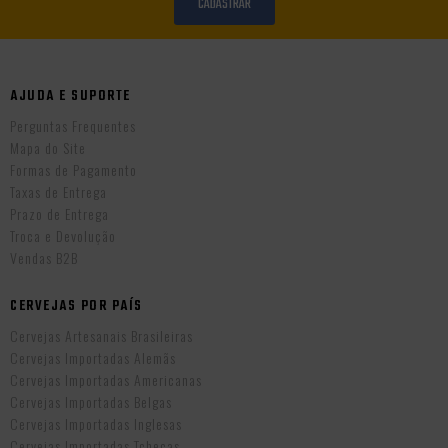
CADASTRAR
AJUDA E SUPORTE
Perguntas Frequentes
Mapa do Site
Formas de Pagamento
Taxas de Entrega
Prazo de Entrega
Troca e Devolução
Vendas B2B
CERVEJAS POR PAÍS
Cervejas Artesanais Brasileiras
Cervejas Importadas Alemãs
Cervejas Importadas Americanas
Cervejas Importadas Belgas
Cervejas Importadas Inglesas
Cervejas Importadas Tchecas